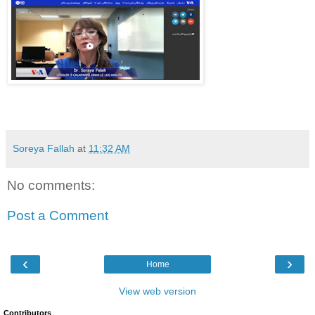
Soreya Fallah
at
11:32 AM
No comments:
Post a Comment
‹
›
Home
View web version
Contributors