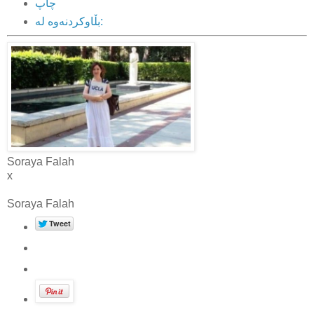
چاپ
بڵاوکردنه‌وه‌ له‌:
Soraya Falah
x
Soraya Falah