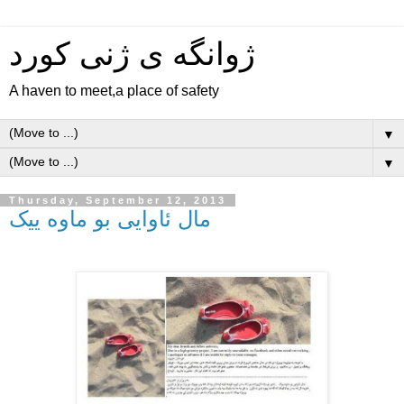
ژوانگه‌ ی ژنی كورد
A haven to meet,a place of safety
▼
▼
Thursday, September 12, 2013
مال ئاوایی بو ماوه ییک