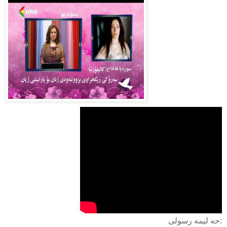
حه لیمه رسولی: