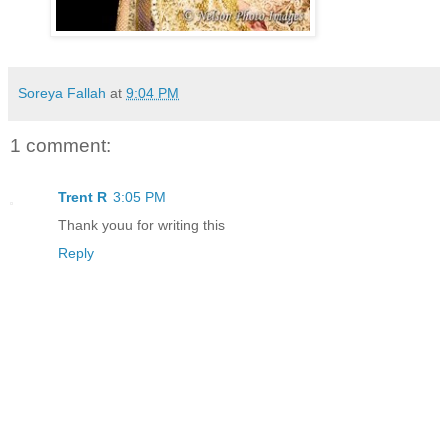
Soreya Fallah
at
9:04 PM
1 comment:
Trent R
3:05 PM
Thank youu for writing this
Reply