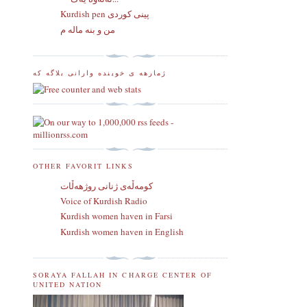
Kurdish pen پینی کوردی
من و بنه ماله م
ژمارهه ی خوینده وارانی بلاگه که
OTHER FAVORIT LINKS
كومه‌ڵه‌ی ژنانی روژهه‌ڵات
Voice of Kurdish Radio
Kurdish women haven in Farsi
Kurdish women haven in English
SORAYA FALLAH IN CHARGE CENTER OF
UNITED NATION