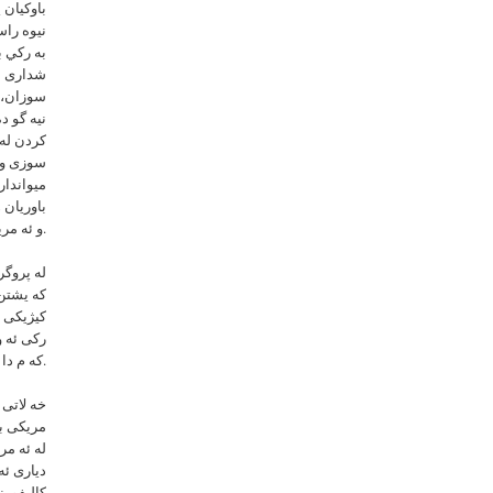
باوکیان ی
نيوه راس
به ركي ب
شداری له
سوزان، د
نيه گو د
کردن له 
سوزى و ئ
ميواندار
باوريان 
و ئه مريكا ده گه ينن.
له پروگر
كه يشتن 
كيژيكى ل
ركى ئه و
كه م دا بو و به راستى بو داده وه ران موشكيل بو كه كام كيژى گه نج بو پله يه كى سه رته ره وه هه لبژيريه ت.
مريكى بو
له ئه مر
ديارى ئه
كاليفورني