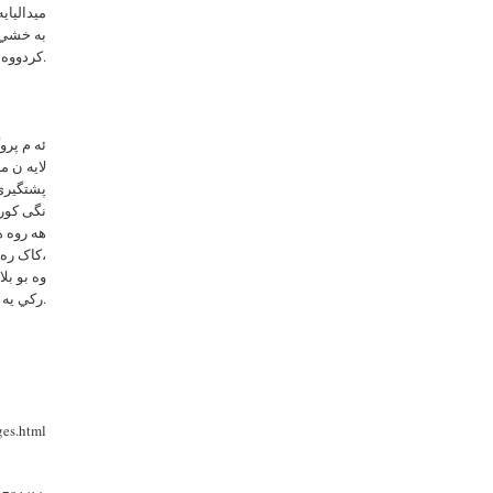
ميدالياي
به خشي ك
كردووه.
ئه م پرو
لايه ن م
پشتگيرى 
نگی کورد
هه روه ه
،کاک ره 
وه بو بل
ركي يه شدار ى به رنامه که بوون.
ges.html