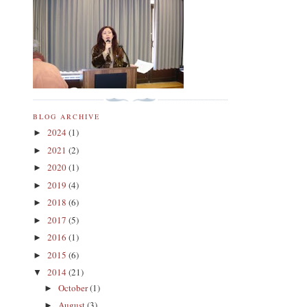
BLOG ARCHIVE
2024
(1)
►
2021
(2)
►
2020
(1)
►
2019
(4)
►
2018
(6)
►
2017
(5)
►
2016
(1)
►
2015
(6)
►
2014
(21)
▼
October
(1)
►
August
(3)
►