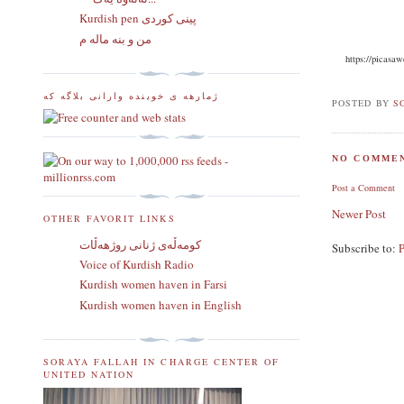
Kurdish pen پینی کوردی
من و بنه ماله م
https://picas
ژمارهه ی خوینده وارانی بلاگه که
POSTED BY
S
NO COMMEN
Post a Comment
Newer Post
OTHER FAVORIT LINKS
كومه‌ڵه‌ی ژنانی روژهه‌ڵات
Subscribe to:
Voice of Kurdish Radio
Kurdish women haven in Farsi
Kurdish women haven in English
SORAYA FALLAH IN CHARGE CENTER OF
UNITED NATION