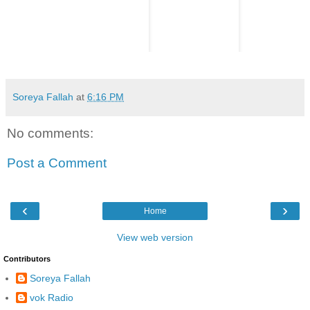
Soreya Fallah
at
6:16 PM
No comments:
Post a Comment
‹
›
Home
View web version
Contributors
Soreya Fallah
vok Radio