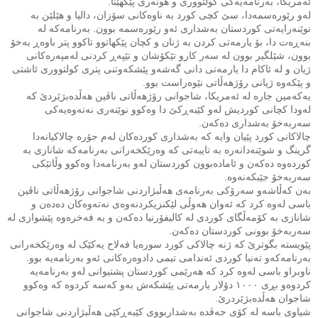
ئەمریکا، بەرنامەیەکی کولتووری و هونەری پێکهێنا.
له‌و رێورەسمەدا، سێ کچی کورد بە ناوەکانی سۆزان، دالیا و هێلێن بە
نوێنەرایەتی کوردستان بەشداری ئەو رێورەسمە بوون. بەرنامەکە لە
بنەڕەت دا، بۆ یارمه‌تی کردن به‌ ژنان و کچان پێکهاتوو تاکوو پتر باوه‌ڕ به‌خۆ
بوون، شێلگیر بوون له‌ سه‌ر کارو تێکۆشان و تێپەڕ کردنی لەمپەرەکانی
ژیان و لە ئاکام دا یارمەتی دانی گەشەو پێشکەوتنی پتری کولتووری ئاشتی
و پێکەوە ژیانی رۆژهەڵاتی نێوەراست بوو.
یەکەمین جارە لە ئەمریکا، شاجوانی رۆژهەڵاتی ناڤین هەڵدەبژێردێ کە
لەودا کچانی کوردیش لەو کێبەڕکێ دا وەکوو نوێنەری نەتەوەیەکی
سەربەخۆ بەشداری دەکەن.
چالاکانی کورد پێیان وایە کە بەشداری کوردەکان لەم جۆرە چالاکیانەدا
گرینگ و شوێنەدانەرە بە تایبەتی کە وەرێکخەرانی بەرنامەکە شانازی بە
کوردەوە دەکەن و ئامادەبوون کوردستان لەو بەرنامەدا وەکوو وڵاتێکی
سەربەخۆ جێبکەنەوە.
بەن کەڵاشەو سەرۆکی بەرنامەی هەڵبژاردنی شاجوانی رۆژهەڵاتی ناڤین
باسی لەوە کرد کە ئەوان هەوڵی لێکنزیکردنەوەی نەتەوەکان دەدەن و
شانازی بە کۆمەڵگای کوردی لە کالیفۆرنیا دەکەن و بە فەخرەوە پێشوازی لە
سەربەخۆ بوونی کوردستان دەکەن.
پێویستە بگوترێ کە ژنە چالاکی کورد سورەیا فەلاح یەکێک لە وەرێکخەرانی
بەرنامەکەو تەنیا کوردی ئەندامی تیمی دادوەرەکانی ئەو بەرنامەیە بوو.
ناوبراو باسی لەوە کرد کە هەرێمی کوردستان پشتیوانی لەو بەرنامەیە
کردوەو بڕی ١٠٠٠ دۆلار یارمەتی پێشکەش بەو کەسە کردوە کە وەکوو
شاجوان هەڵدەبژێردرێ.
شیاوی باسە لە کۆی حەڤدە بەشداربووی کێبەڕکێی هەڵبژاردنی شاجوانی