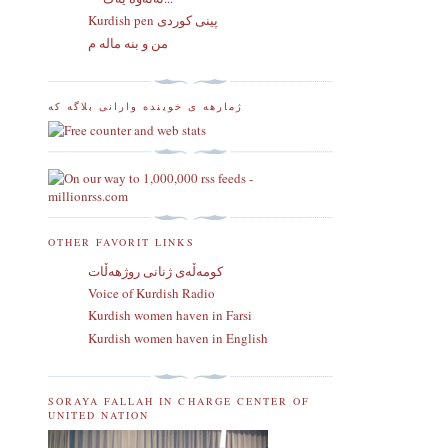
Kurdish pen پینی کوردی
من و بنه ماله م
ژمارهه ی خوینده وارانی بلاگه که
OTHER FAVORIT LINKS
كومه‌ڵه‌ی ژنانی روژهه‌ڵات
Voice of Kurdish Radio
Kurdish women haven in Farsi
Kurdish women haven in English
SORAYA FALLAH IN CHARGE CENTER OF
UNITED NATION