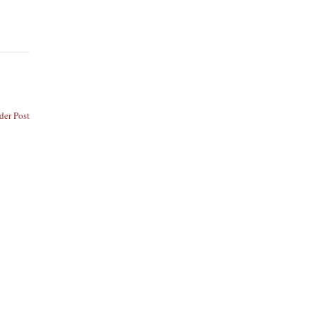
der Post