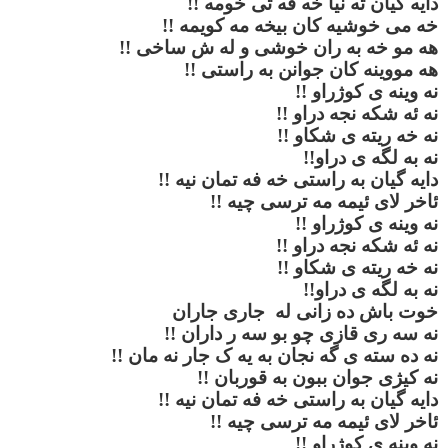
دایه گیان ته نیا خه فه تی خومه
!!
خه می خوشیه کان بیخه مه کویمه
!!
هه مو خه به ران خوشی و له ش ساخی
!!
هه مووینه کان جوانن به راستی
!!
نه وینه ی کوژراو
!!
نه ئه شکه نجه دراو
!!
نه خه ریته ی شکاو
!!
نه به لگه ی دراو
!!
دایه گیان به راستی خه فه تمان نیه
!!
ئاخر لای ئیمه مه ترسی چیه
!!
نه وینه ی کوژراو
!!
نه ئه شکه نجه دراو
!!
نه خه ریته ی شکاو
!!
نه به لگه ی دراو
!!
خوت باش ده زانی له جاری جاران
نه سه ری قازی چو بو سه ر داران
!!
نه ده سته ی گه نجان به یه ک جار نه مان
!!
نه کیژی جوان ببون به قوربان
!!
دایه گیان به راستی خه فه تمان نیه
!!
ئاخر لای ئیمه مه ترسی چیه
!!
نه وینه ی کوژراو
!!