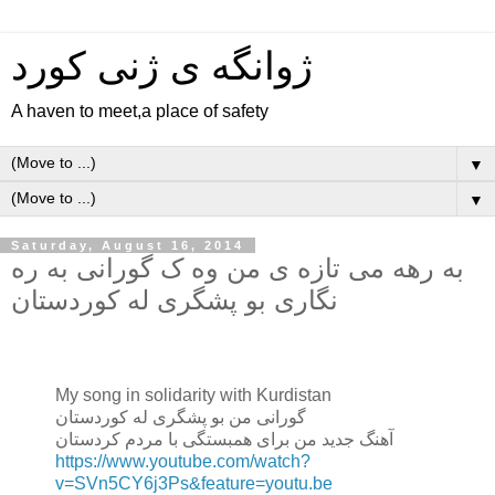
ژوانگه‌ ی ژنی كورد
A haven to meet,a place of safety
▼
▼
Saturday, August 16, 2014
به رهه می تازه ی من وه ک گورانی به ره
نگاری بو پشگری له کوردستان
My song in solidarity with Kurdistan
گورانی من بو پشگری له کوردستان
آهنگ جدید من برای همبستگی با مردم کردستان
https://www.youtube.com/watch?
v=SVn5CY6j3Ps&feature=youtu.be