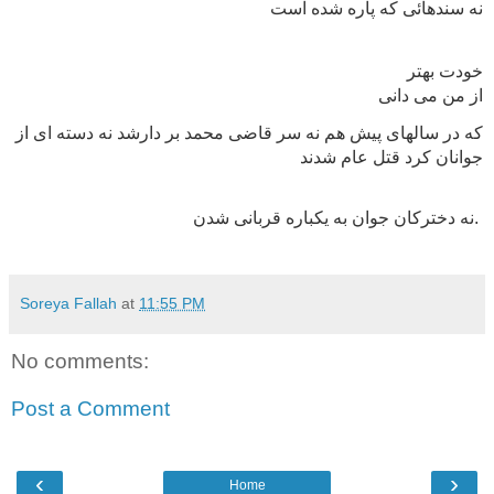
نه سندهائى كه پاره شده است
از من مى دانى 
كه در سالهاى پيش هم نه سر قاضى محمد بر دارشد نه دسته اى از
جوانان كرد قتل عام شدند
.
نه دختركان جوان به يكباره قربانى شدن
Soreya Fallah
at
11:55 PM
No comments:
Post a Comment
‹
›
Home