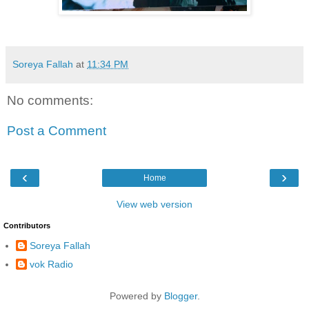
Soreya Fallah
at
11:34 PM
No comments:
Post a Comment
‹
›
Home
View web version
Contributors
Soreya Fallah
vok Radio
Powered by
Blogger
.