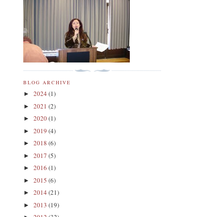
BLOG ARCHIVE
2024
(1)
►
2021
(2)
►
2020
(1)
►
2019
(4)
►
2018
(6)
►
2017
(5)
►
2016
(1)
►
2015
(6)
►
2014
(21)
►
2013
(19)
►