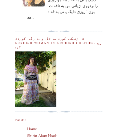
رابردووی ژیانی من به تاقه ت
بون ! روژی دایک یانی به قه د
هه...
ژنیکی کورد به جل و به رگی کوردی- A
KURDISH WOMAN IN KRUDISH COLTHES- زن
کرد
PAGES
Home
Shirin Alam Hooli