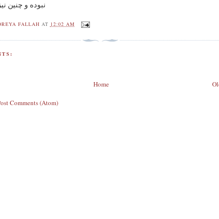
نبوده و چنین نیز
OREYA FALLAH
AT
12:02 AM
TS:
Home
Ol
Post Comments (Atom)