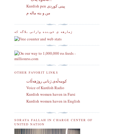
Kurdish pen پینی کوردی
من و بنه ماله م
ژمارهه ی خوینده وارانی بلاگه که
OTHER FAVORIT LINKS
كومه‌ڵه‌ی ژنانی روژهه‌ڵات
Voice of Kurdish Radio
Kurdish women haven in Farsi
Kurdish women haven in English
SORAYA FALLAH IN CHARGE CENTER OF
UNITED NATION